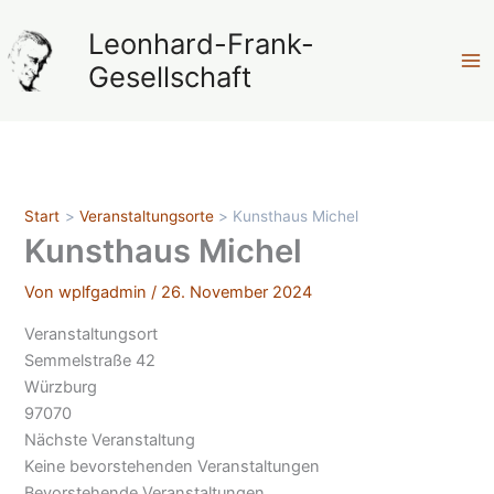
Zum
Leonhard-Frank-
Inhalt
springen
Gesellschaft
Start
Veranstaltungsorte
Kunsthaus Michel
Kunsthaus Michel
Von
wplfgadmin
/
26. November 2024
Veranstaltungsort
Semmelstraße 42
Würzburg
97070
Nächste Veranstaltung
Keine bevorstehenden Veranstaltungen
Bevorstehende Veranstaltungen