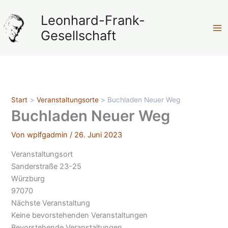
Zum
Leonhard-Frank-
Inhalt
springen
Gesellschaft
Start
Veranstaltungsorte
Buchladen Neuer Weg
Buchladen Neuer Weg
Von
wplfgadmin
/
26. Juni 2023
Veranstaltungsort
Sanderstraße 23-25
Würzburg
97070
Nächste Veranstaltung
Keine bevorstehenden Veranstaltungen
Bevorstehende Veranstaltungen