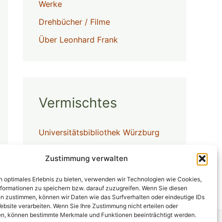
Werke
Drehbücher / Filme
Über Leonhard Frank
Vermischtes
Universitätsbibliothek Würzburg
Stadtbücherei Würzburg
Zustimmung verwalten
→
Erinnerungsorte in Würzburg
n optimales Erlebnis zu bieten, verwenden wir Technologien wie Cookies,
formationen zu speichern bzw. darauf zuzugreifen. Wenn Sie diesen
n zustimmen, können wir Daten wie das Surfverhalten oder eindeutige IDs
ebsite verarbeiten. Wenn Sie Ihre Zustimmung nicht erteilen oder
n, können bestimmte Merkmale und Funktionen beeinträchtigt werden.