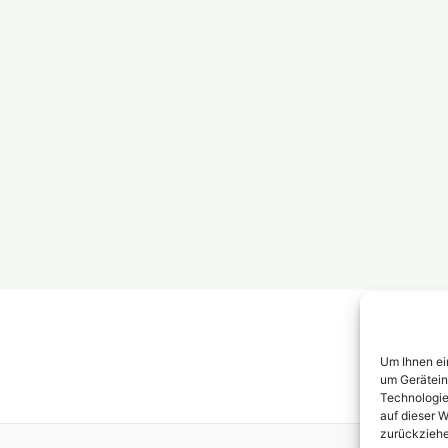
weiter
Um Ihnen ei
um Gerätein
Technologie
auf dieser W
zurückziehe